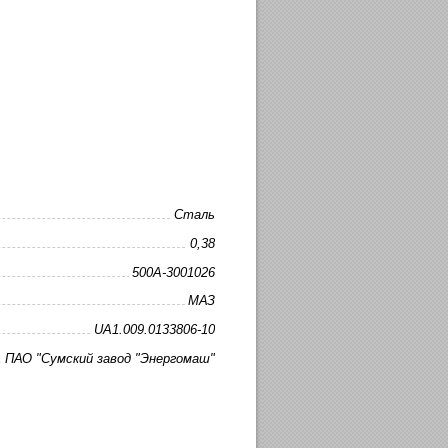
Сталь
0,38
500А-3001026
МАЗ
UA1.009.0133806-10
ПАО "Сумский завод "Энергомаш"