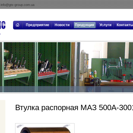
info@gts-group.com.ua
Предприятие
Новости
Продукция
Услуги
Контакт
Втулка распорная МАЗ 500А-300