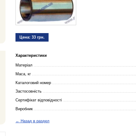
Цена:
33 грн.
Характеристики
Матеріал
Маса, кг
Каталоговий номер
Застосовність
Сертифікат відповідності
Виробник
← Назад в раздел