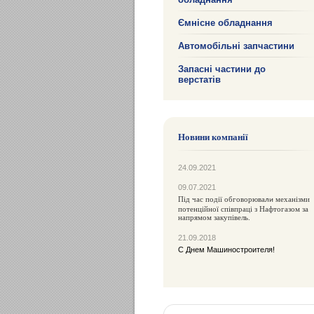
Ємнісне обладнання
Автомобільні запчастини
Запасні частини до
верстатів
Новини компанії
24.09.2021
09.07.2021
Під час події обговорюва
механізми
ли
потенційної співпраці з Нафтогазом за
напрямом закупівель.
21.09.2018
С Днем Машиностроителя!