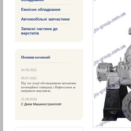
Ємнісне обладнання
Автомобільні запчастини
Запасні частини до
верстатів
Новини компанії
24.09.2021
09.07.2021
Під час події обговорюва
механізми
ли
потенційної співпраці з Нафтогазом за
напрямом закупівель.
21.09.2018
С Днем Машиностроителя!