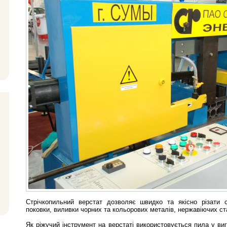
Стрічкопильний верстат дозволяє швидко та якісно різати с
поковки, виливки чорних та кольорових металів, нержавіючих ст
Як ріжучий інструмент на верстаті використовується пила у вигл