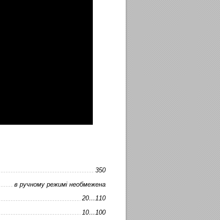
350
в ручному режимі необмежена
20…110
10…100