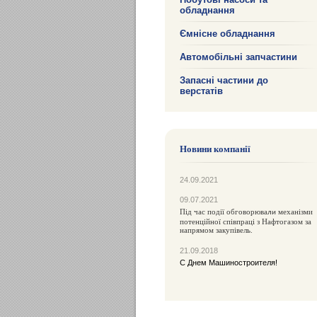
обладнання
Ємнісне обладнання
Автомобільні запчастини
Запасні частини до
верстатів
Новини компанії
24.09.2021
09.07.2021
Під час події обговорюва
механізми
ли
потенційної співпраці з Нафтогазом за
напрямом закупівель.
21.09.2018
С Днем Машиностроителя!