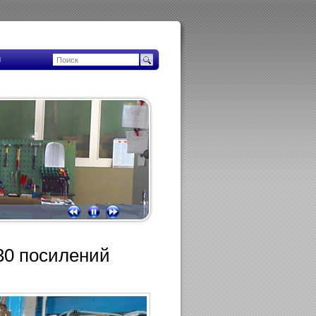
ы
30 посилений