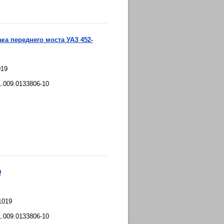
ка переднего моста УАЗ 452-
019
1.009.0133806-10
9
1019
1.009.0133806-10