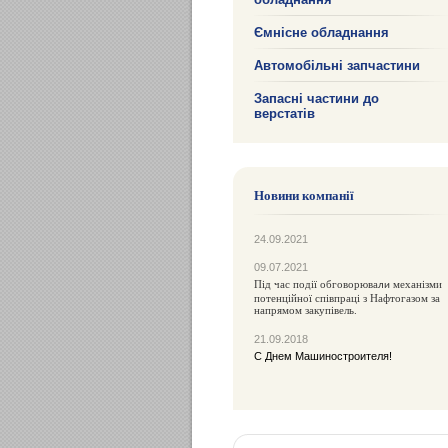
Ємнісне обладнання
Автомобільні запчастини
Запасні частини до
верстатів
Новини компанії
24.09.2021
09.07.2021
Під час події обговорюва
механізми
ли
потенційної співпраці з Нафтогазом за
напрямом закупівель.
21.09.2018
С Днем Машиностроителя!