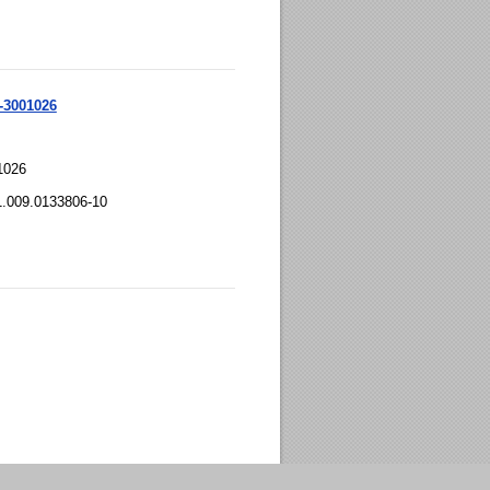
-3001026
1026
1.009.0133806-10