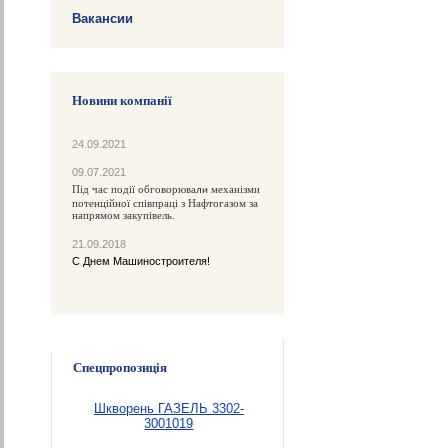
Вакансии
Новини компанії
24.09.2021
09.07.2021
Під час події обговорюва
механізми
ли
потенційної співпраці з Нафтогазом за
напрямом закупівель.
21.09.2018
С Днем Машиностроителя!
Спецпропозиція
Шкворень ГАЗЕЛЬ 3302-
3001019