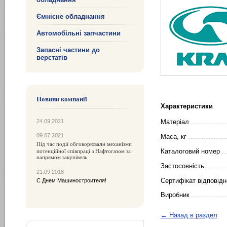
Ємнісне обладнання
Автомобільні запчастини
Запасні частини до
верстатів
Новини компанії
Характеристики
24.09.2021
Матеріал
09.07.2021
Маса, кг
Під час події обговорюва
механізми
ли
Каталоговий номер
потенційної співпраці з Нафтогазом за
напрямом закупівель.
Застосовність
21.09.2018
Сертифікат відповідн
С Днем Машиностроителя!
Виробник
← Назад в раздел