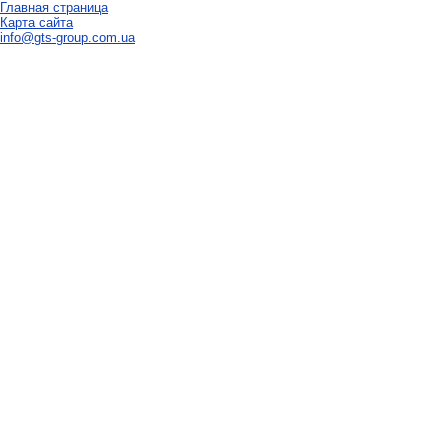
Главная страница
Карта сайта
info@gts-group.com.ua